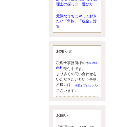
理士の探し方・選び方
元気なうちにやっておき
たい「争族」「税金」対
策
お知らせ
税理士事務所様の
情報登録
(無料)
受付中です。
より多くの問い合わせを
いただきたいという事務
所様には、
も
掲載オプション
ございます。
お願い