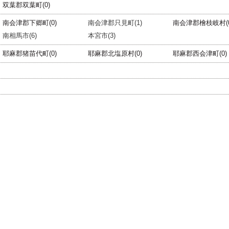
双葉郡双葉町(0)
南会津郡下郷町(0)
南会津郡只見町(1)
南会津郡檜枝岐村(0
南相馬市(6)
本宮市(3)
耶麻郡猪苗代町(0)
耶麻郡北塩原村(0)
耶麻郡西会津町(0)