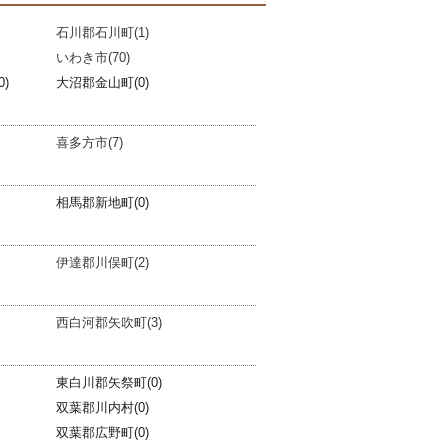
石川郡石川町(1)
いわき市(70)
)
大沼郡金山町(0)
喜多方市(7)
相馬郡新地町(0)
伊達郡川俣町(2)
西白河郡矢吹町(3)
東白川郡矢祭町(0)
双葉郡川内村(0)
双葉郡広野町(0)