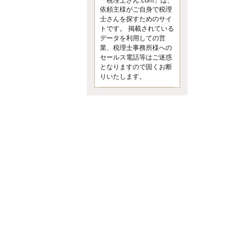
「税理士さん.com」は、
依頼主様がご自身で税理
士さんを探すためのサイ
トです。 掲載されている
データを利用しての営
業、税理士事務所様への
セールス電話等はご迷惑
となりますので固くお断
りいたします。