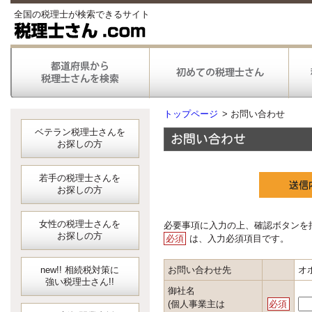
全国の税理士が検索できるサイト
トップページ
>
お問い合わせ
ベテラン税理士さんを
お探しの方
若手の税理士さんを
お探しの方
女性の税理士さんを
必要事項に入力の上、確認ボタンを
お探しの方
必須
は、入力必須項目です。
new!! 相続税対策に
お問い合わせ先
オ
強い税理士さん!!
御社名
(個人事業主は
必須