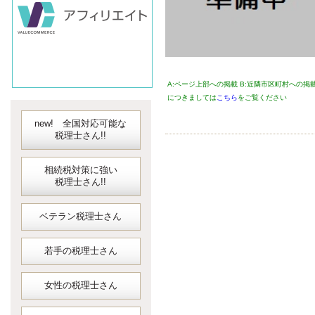
会計ソフト
JDLIBEX出納
A:ページ上部への掲載 B:近隣市区町村への掲
につきましては
こちら
をご覧ください
new! 全国対応可能な
税理士さん!!
相続税対策に強い
税理士さん!!
ベテラン税理士さん
若手の税理士さん
女性の税理士さん