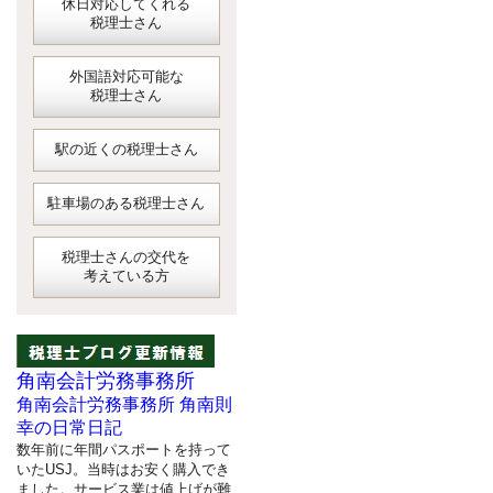
休日対応してくれる
税理士さん
外国語対応可能な
税理士さん
駅の近くの税理士さん
駐車場のある税理士さん
税理士さんの交代を
考えている方
角南会計労務事務所
角南会計労務事務所 角南則
幸の日常日記
数年前に年間パスポートを持って
いたUSJ。当時はお安く購入でき
ました。サービス業は値上げが難