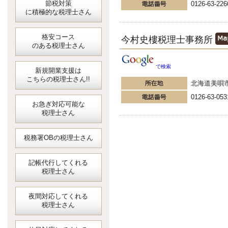
節税対策
0126-63-226
に積極的な税理士さん
格安コース
今村史樓税理士事務所
のある税理士さん
で検索
新規開業支援は
こちらの税理士さん!!
北海道美唄
0126-63-053
お急ぎ対応可能な
税理士さん
税務署OBの税理士さん
記帳代行してくれる
税理士さん
夜間対応してくれる
税理士さん