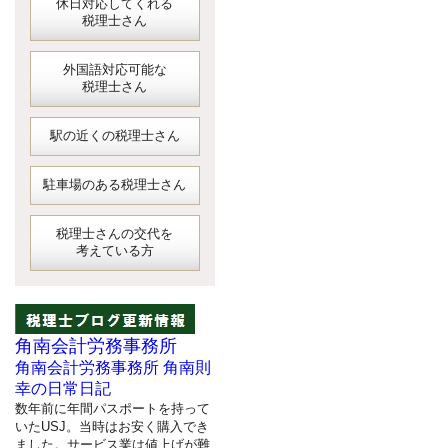
休日対応してくれる
税理士さん
外国語対応可能な
税理士さん
駅の近くの税理士さん
駐車場のある税理士さん
税理士さんの交代を
考えている方
角南会計労務事務所
角南会計労務事務所 角南則
幸の日常日記
数年前に年間パスポートを持って
いたUSJ。当時はお安く購入でき
ました。サービス業は値上げが難