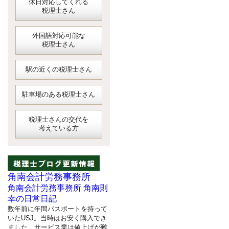
休日対応してくれる
税理士さん
外国語対応可能な
税理士さん
駅の近くの税理士さん
駐車場のある税理士さん
税理士さんの交代を
考えている方
角南会計労務事務所
角南会計労務事務所 角南則
幸の日常日記
数年前に年間パスポートを持って
いたUSJ。当時はお安く購入でき
ました。サービス業は値上げが難