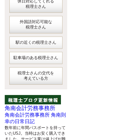
休日対応してくれる
税理士さん
外国語対応可能な
税理士さん
駅の近くの税理士さん
駐車場のある税理士さん
税理士さんの交代を
考えている方
角南会計労務事務所
角南会計労務事務所 角南則
幸の日常日記
数年前に年間パスポートを持って
いたUSJ。当時はお安く購入でき
ました。サービス業は値上げが難