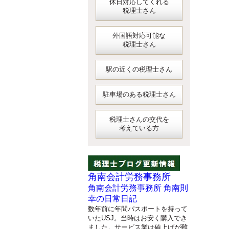
休日対応してくれる
税理士さん
外国語対応可能な
税理士さん
駅の近くの税理士さん
駐車場のある税理士さん
税理士さんの交代を
考えている方
角南会計労務事務所
角南会計労務事務所 角南則
幸の日常日記
数年前に年間パスポートを持って
いたUSJ。当時はお安く購入でき
ました。サービス業は値上げが難