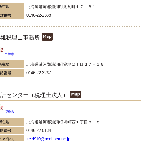
北海道浦河郡浦河町潮見町１７－８１
0146-22-2338
孝雄税理士事務所
で検索
北海道浦河郡浦河町築地２丁目２７－１６
0146-22-3267
会計センター（税理士法人）
で検索
北海道浦河郡浦河町堺町西１丁目８－８
0146-22-0134
zeiri910@axel.ocn.ne.jp