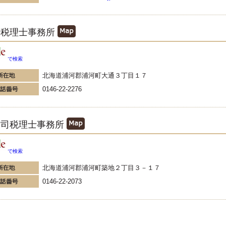
渉税理士事務所
で検索
北海道浦河郡浦河町大通３丁目１７
0146-22-2276
信司税理士事務所
で検索
北海道浦河郡浦河町築地２丁目３－１７
0146-22-2073