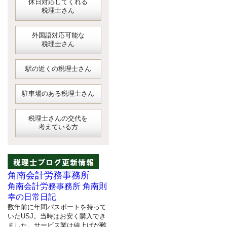
休日対応してくれる
税理士さん
外国語対応可能な
税理士さん
駅の近くの税理士さん
駐車場のある税理士さん
税理士さんの交代を
考えている方
角南会計労務事務所
角南会計労務事務所 角南則
幸の日常日記
数年前に年間パスポートを持って
いたUSJ。当時はお安く購入でき
ました。サービス業は値上げが難