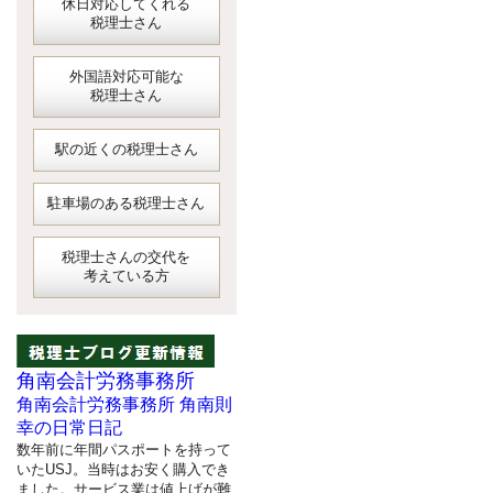
休日対応してくれる
税理士さん
外国語対応可能な
税理士さん
駅の近くの税理士さん
駐車場のある税理士さん
税理士さんの交代を
考えている方
角南会計労務事務所
角南会計労務事務所 角南則
幸の日常日記
数年前に年間パスポートを持って
いたUSJ。当時はお安く購入でき
ました。サービス業は値上げが難