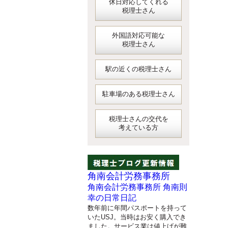
休日対応してくれる
税理士さん
外国語対応可能な
税理士さん
駅の近くの税理士さん
駐車場のある税理士さん
税理士さんの交代を
考えている方
角南会計労務事務所
角南会計労務事務所 角南則
幸の日常日記
数年前に年間パスポートを持って
いたUSJ。当時はお安く購入でき
ました。サービス業は値上げが難