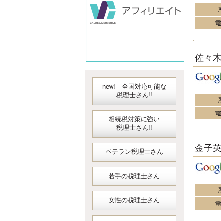
会計
佐々
new! 全国対応可能な
税理士さん!!
相続税対策に強い
税理士さん!!
金子
ベテラン税理士さん
若手の税理士さん
女性の税理士さん