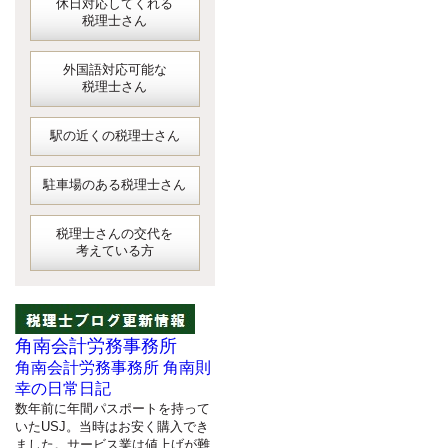
休日対応してくれる
税理士さん
外国語対応可能な
税理士さん
駅の近くの税理士さん
駐車場のある税理士さん
税理士さんの交代を
考えている方
角南会計労務事務所
角南会計労務事務所 角南則
幸の日常日記
数年前に年間パスポートを持って
いたUSJ。当時はお安く購入でき
ました。サービス業は値上げが難