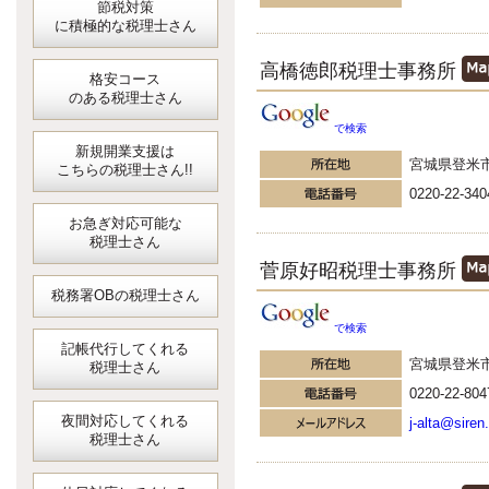
節税対策
に積極的な税理士さん
高橋徳郎税理士事務所
格安コース
のある税理士さん
で検索
新規開業支援は
宮城県登米
こちらの税理士さん!!
0220-22-340
お急ぎ対応可能な
税理士さん
菅原好昭税理士事務所
税務署OBの税理士さん
で検索
記帳代行してくれる
宮城県登米
税理士さん
0220-22-804
夜間対応してくれる
j-alta@siren
税理士さん