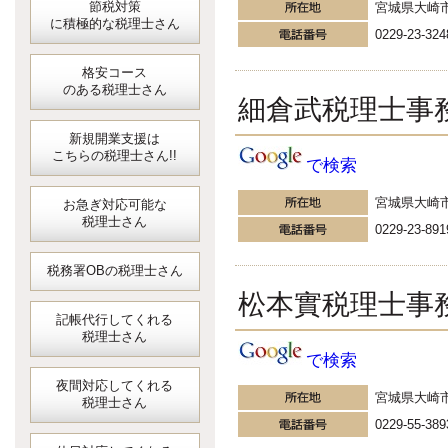
節税対策
宮城県大崎
に積極的な税理士さん
0229-23-324
格安コース
のある税理士さん
細倉武税理士事
新規開業支援は
こちらの税理士さん!!
で検索
宮城県大崎
お急ぎ対応可能な
税理士さん
0229-23-891
税務署OBの税理士さん
松本實税理士事
記帳代行してくれる
税理士さん
で検索
夜間対応してくれる
宮城県大崎
税理士さん
0229-55-389