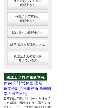
休日対応してくれる
税理士さん
外国語対応可能な
税理士さん
駅の近くの税理士さん
駐車場のある税理士さん
税理士さんの交代を
考えている方
角南会計労務事務所
角南会計労務事務所 角南則
幸の日常日記
数年前に年間パスポートを持って
いたUSJ。当時はお安く購入でき
ました。サービス業は値上げが難