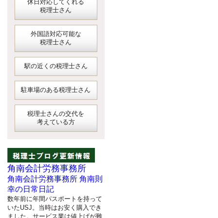
休日対応してくれる
税理士さん
外国語対応可能な
税理士さん
駅の近くの税理士さん
駐車場のある税理士さん
税理士さんの交代を
考えている方
角南会計労務事務所
角南会計労務事務所 角南則
幸の日常日記
数年前に年間パスポートを持って
いたUSJ。当時はお安く購入でき
ました。サービス業は値上げが難