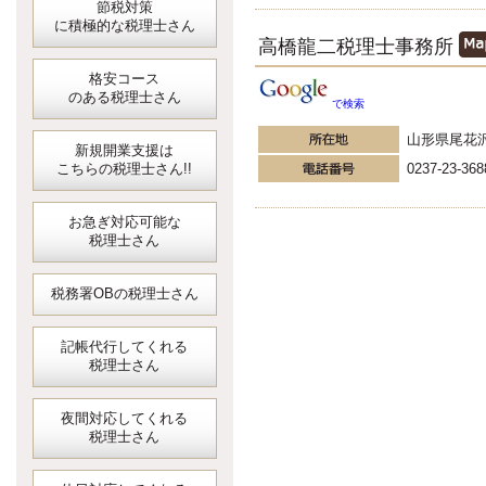
節税対策
に積極的な税理士さん
高橋龍二税理士事務所
格安コース
のある税理士さん
で検索
山形県尾花
新規開業支援は
こちらの税理士さん!!
0237-23-368
お急ぎ対応可能な
税理士さん
税務署OBの税理士さん
記帳代行してくれる
税理士さん
夜間対応してくれる
税理士さん