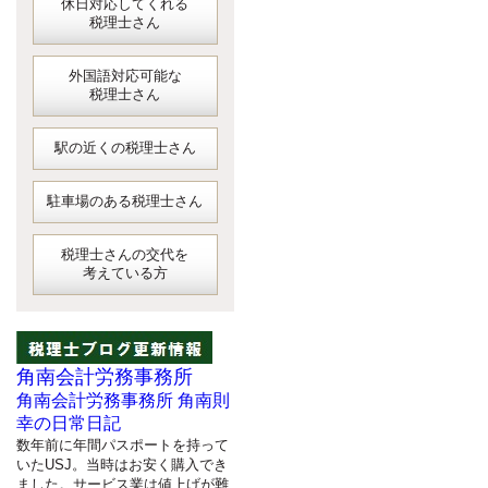
休日対応してくれる
税理士さん
外国語対応可能な
税理士さん
駅の近くの税理士さん
駐車場のある税理士さん
税理士さんの交代を
考えている方
角南会計労務事務所
角南会計労務事務所 角南則
幸の日常日記
数年前に年間パスポートを持って
いたUSJ。当時はお安く購入でき
ました。サービス業は値上げが難