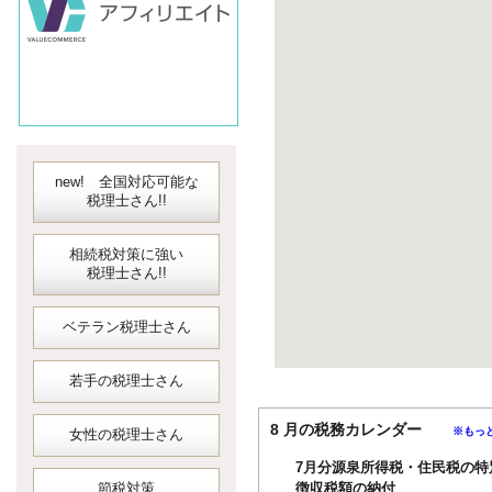
new! 全国対応可能な
税理士さん!!
相続税対策に強い
税理士さん!!
ベテラン税理士さん
若手の税理士さん
8 月の税務カレンダー
※もっ
女性の税理士さん
7月分源泉所得税・住民税の特
節税対策
徴収税額の納付