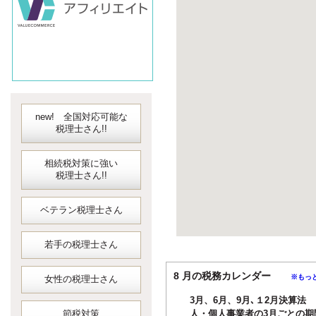
new! 全国対応可能な
税理士さん!!
相続税対策に強い
税理士さん!!
ベテラン税理士さん
若手の税理士さん
8 月の税務カレンダー
※もっ
女性の税理士さん
3月、6月、9月､１2月決算法
節税対策
人・個人事業者の3月ごとの期