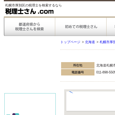
札幌市厚別区の税理士を検索するなら
トップページ
>
北海道
>
札幌市厚
北海道札幌
011-898-550