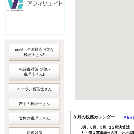
new! 全国対応可能な
税理士さん!!
相続税対策に強い
税理士さん!!
ベテラン税理士さん
若手の税理士さん
8 月の税務カレンダー
※もっ
女性の税理士さん
3月、6月、9月､１2月決算法
節税対策
人・個人事業者の3月ごとの期