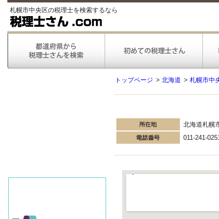
札幌市中央区の税理士を検索するなら
トップページ
>
北海道
>
札幌市中
北海道札幌
011-241-025