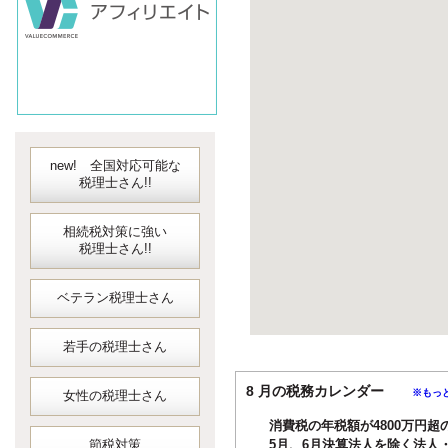
new! 全国対応可能な
税理士さん!!
相続税対策に強い
税理士さん!!
ベテラン税理士さん
若手の税理士さん
8 月の税務カレンダー
※もっ
女性の税理士さん
消費税の年税額が4800万円超
節税対策
5月、6月決算法人を除く法人