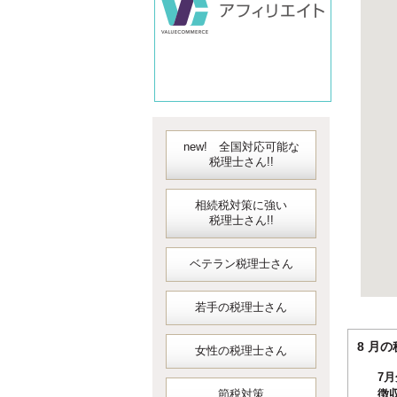
new! 全国対応可能な
税理士さん!!
相続税対策に強い
税理士さん!!
ベテラン税理士さん
若手の税理士さん
8 
女性の税理士さん
7
節税対策
徴