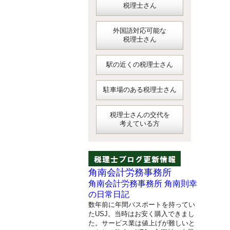
税理士さん
外国語対応可能な
税理士さん
駅の近くの税理士さん
駐車場のある税理士さん
税理士さんの交代を
考えている方
角南会計労務事務所
角南会計労務事務所 角南則幸
の日常日記
数年前に年間パスポートを持ってい
たUSJ。当時はお安く購入できまし
た。サービス業は値上げが難しいと