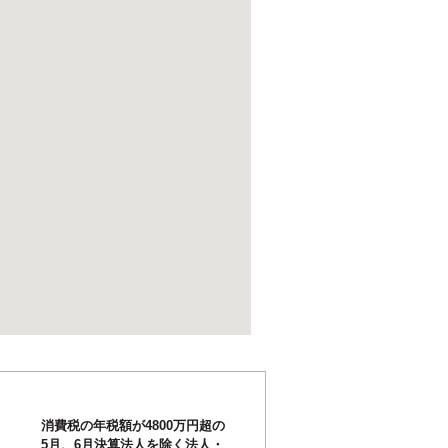
消費税の年税額が4800万円超の
5月、6月決算法人を除く法人・