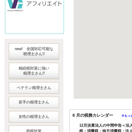
new! 全国対応可能な
税理士さん!!
相続税対策に強い
税理士さん!!
ベテラン税理士さん
若手の税理士さん
8 月の税務カレンダー
※もっ
女性の税理士さん
12月決算法人の中間申告＜法
節税対策
税・消費税・地方消費税・法