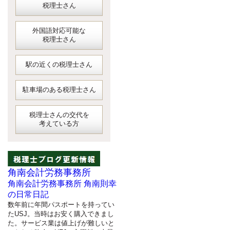
税理士さん
外国語対応可能な
税理士さん
駅の近くの税理士さん
駐車場のある税理士さん
税理士さんの交代を
考えている方
角南会計労務事務所
角南会計労務事務所 角南則幸
の日常日記
数年前に年間パスポートを持ってい
たUSJ。当時はお安く購入できまし
た。サービス業は値上げが難しいと