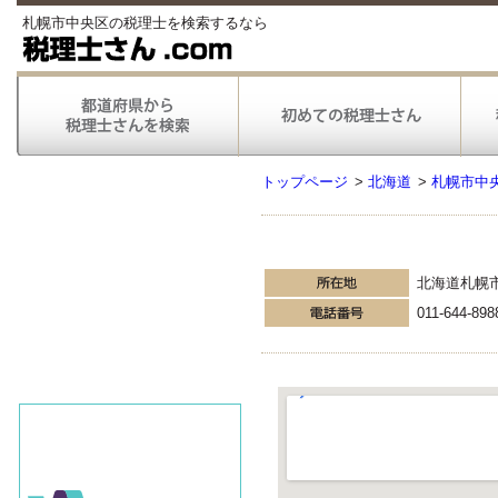
札幌市中央区の税理士を検索するなら
トップページ
>
北海道
>
札幌市中
北海道札幌
011-644-898