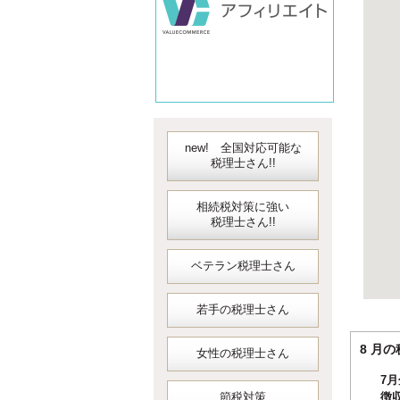
new! 全国対応可能な
税理士さん!!
相続税対策に強い
税理士さん!!
ベテラン税理士さん
若手の税理士さん
8 
女性の税理士さん
7
節税対策
徴