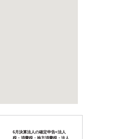
6月決算法人の確定申告<法人
税・消費税・地方消費税・法人