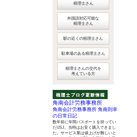
税理士さん
外国語対応可能な
税理士さん
駅の近くの税理士さん
駐車場のある税理士さん
税理士さんの交代を
考えている方
角南会計労務事務所
角南会計労務事務所 角南則幸
の日常日記
数年前に年間パスポートを持ってい
たUSJ。当時はお安く購入できまし
た。サービス業は値上げが難しいと