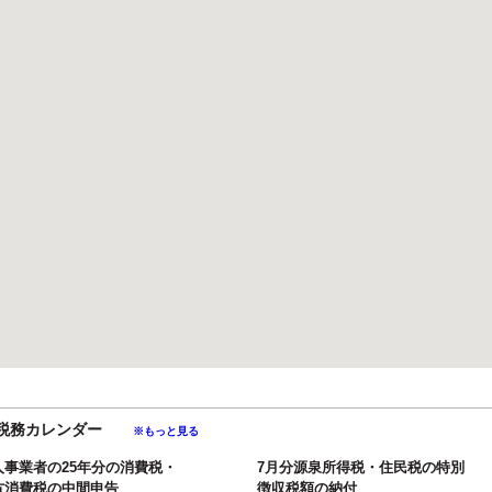
月の税務カレンダー
※もっと見る
人事業者の25年分の消費税・
7月分源泉所得税・住民税の特別
方消費税の中間申告
徴収税額の納付