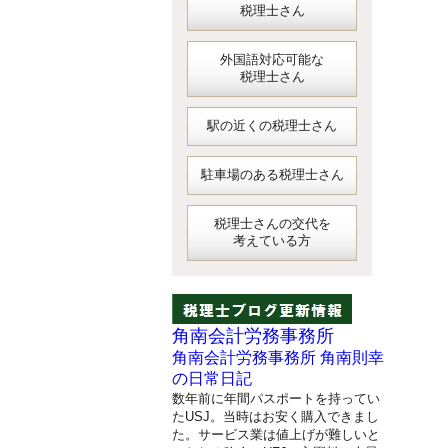
税理士さん
外国語対応可能な
税理士さん
駅の近くの税理士さん
駐車場のある税理士さん
税理士さんの交代を
考えている方
角南会計労務事務所
角南会計労務事務所 角南則幸
の日常日記
数年前に年間パスポートを持ってい
たUSJ。当時はお安く購入できまし
た。サービス業は値上げが難しいと