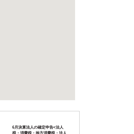
6月決算法人の確定申告<法人
税・消費税・地方消費税・法人