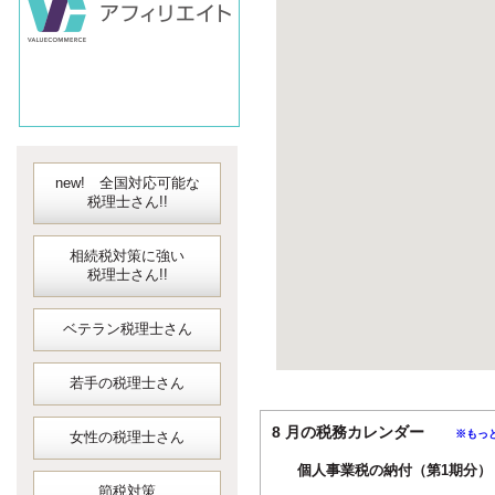
new! 全国対応可能な
税理士さん!!
相続税対策に強い
税理士さん!!
ベテラン税理士さん
若手の税理士さん
8 月の税務カレンダー
※もっ
女性の税理士さん
個人事業税の納付（第1期分）
節税対策