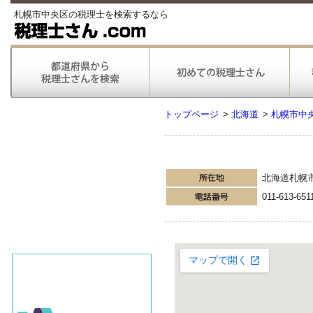
札幌市中央区の税理士を検索するなら
トップページ
>
北海道
>
札幌市中
北海道札幌
011-613-651