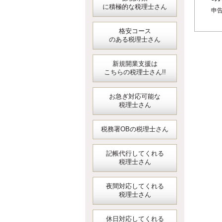
に積極的な税理士さん
個
申
（4
格安コース
のある税理士さん
新規開業支援は
こちらの税理士さん!!
お急ぎ対応可能な
税理士さん
税務署OBの税理士さん
記帳代行してくれる
税理士さん
夜間対応してくれる
税理士さん
休日対応してくれる