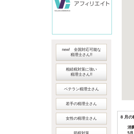
new! 全国対応可能な
税理士さん!!
相続税対策に強い
税理士さん!!
ベテラン税理士さん
若手の税理士さん
8 
女性の税理士さん
消
節税対策
5