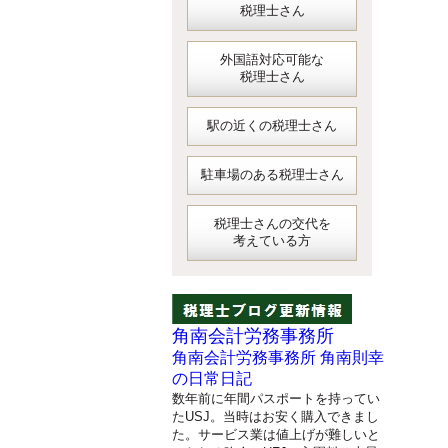
税理士さん
外国語対応可能な
税理士さん
駅の近くの税理士さん
駐車場のある税理士さん
税理士さんの交代を
考えている方
角南会計労務事務所
角南会計労務事務所 角南則幸
の日常日記
数年前に年間パスポートを持ってい
たUSJ。当時はお安く購入できまし
た。サービス業は値上げが難しいと