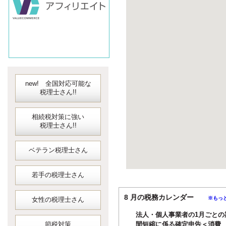
new! 全国対応可能な
税理士さん!!
相続税対策に強い
税理士さん!!
ベテラン税理士さん
若手の税理士さん
8 月の税務カレンダー
※もっ
女性の税理士さん
法人・個人事業者の1月ごとの
節税対策
間短縮に係る確定申告＜消費