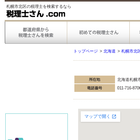
札幌市北区の税理士を検索するなら
トップページ
>
北海道
>
札幌市北
北海道札幌
011-716-870