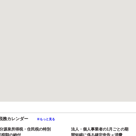
月の税務カレンダー
※もっと見る
月分源泉所得税・住民税の特別
法人・個人事業者の1月ごとの期
収税額の納付
間短縮に係る確定申告＜消費