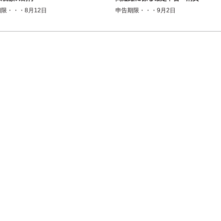
税・地方消費税＞
限・・・8月12日
申告期限・・・9月2日