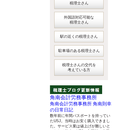
税理士さん
外国語対応可能な
税理士さん
駅の近くの税理士さん
駐車場のある税理士さん
税理士さんの交代を
考えている方
角南会計労務事務所
角南会計労務事務所 角南則幸
の日常日記
数年前に年間パスポートを持ってい
たUSJ。当時はお安く購入できまし
た。サービス業は値上げが難しいと