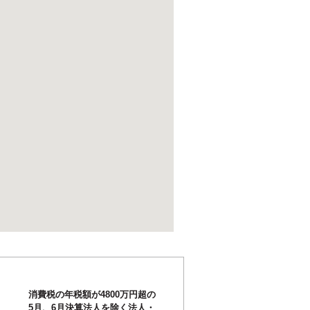
消費税の年税額が4800万円超の
5月、6月決算法人を除く法人・