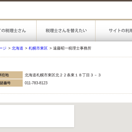
ージ
>
北海道
>
札幌市東区
>
遠藤昭一税理士事務所
北海道札幌市東区北２２条東１８丁目３－３
011-783-8123