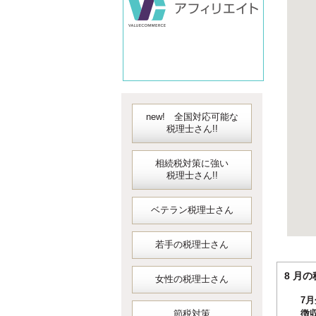
new! 全国対応可能な
税理士さん!!
相続税対策に強い
税理士さん!!
ベテラン税理士さん
若手の税理士さん
8 
女性の税理士さん
7
節税対策
徴