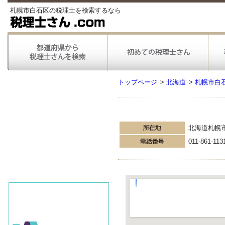
札幌市白石区の税理士を検索するなら
トップページ
>
北海道
>
札幌市白
北海道札幌
011-861-113