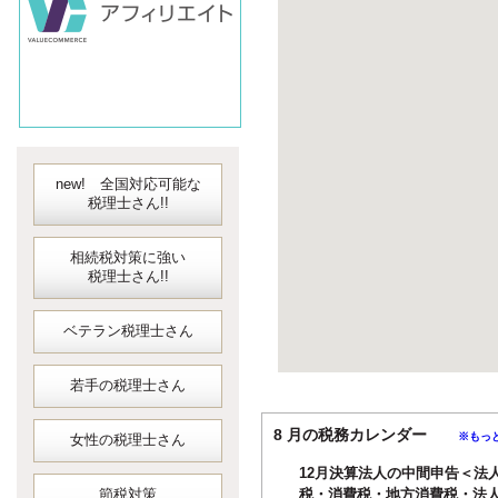
new! 全国対応可能な
税理士さん!!
相続税対策に強い
税理士さん!!
ベテラン税理士さん
若手の税理士さん
8 月の税務カレンダー
※もっ
女性の税理士さん
12月決算法人の中間申告＜法
節税対策
税・消費税・地方消費税・法