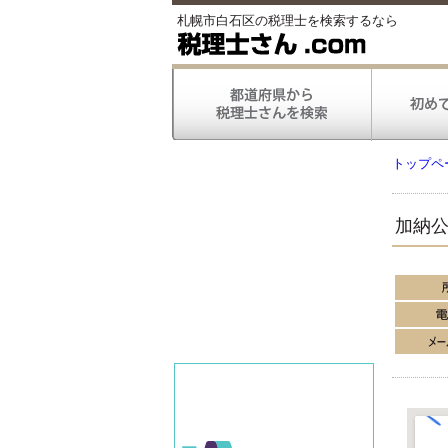
札幌市白石区の税理士を検索するなら
トップペ
加納