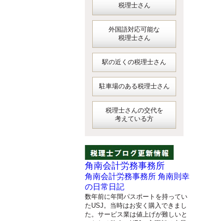
税理士さん
外国語対応可能な
税理士さん
駅の近くの税理士さん
駐車場のある税理士さん
税理士さんの交代を
考えている方
角南会計労務事務所
角南会計労務事務所 角南則幸
の日常日記
数年前に年間パスポートを持ってい
たUSJ。当時はお安く購入できまし
た。サービス業は値上げが難しいと