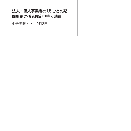
法人・個人事業者の1月ごとの期
間短縮に係る確定申告＜消費
税・地方消費税＞
申告期限・・・9月2日