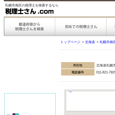
札幌市南区の税理士を検索するなら
トップページ
>
北海道
>
札幌市南
北海道札幌
011-821-792