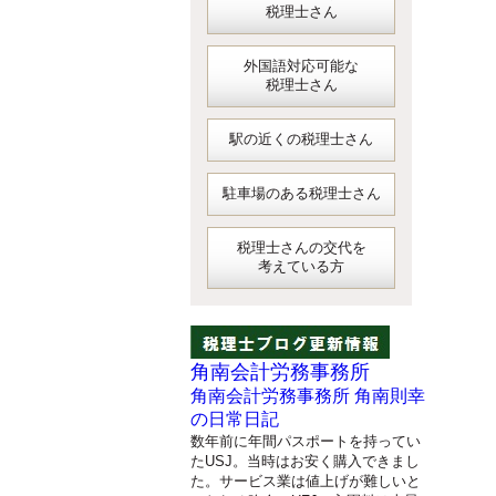
税理士さん
外国語対応可能な
税理士さん
駅の近くの税理士さん
駐車場のある税理士さん
税理士さんの交代を
考えている方
角南会計労務事務所
角南会計労務事務所 角南則幸
の日常日記
数年前に年間パスポートを持ってい
たUSJ。当時はお安く購入できまし
た。サービス業は値上げが難しいと