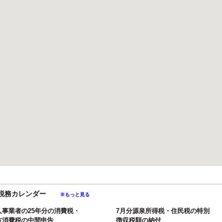
月の税務カレンダー
※もっと見る
人事業者の25年分の消費税・
7月分源泉所得税・住民税の特別
方消費税の中間申告
徴収税額の納付