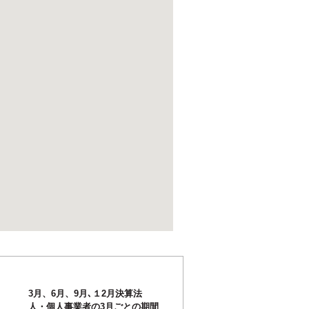
3月、6月、9月､１2月決算法
人・個人事業者の3月ごとの期間