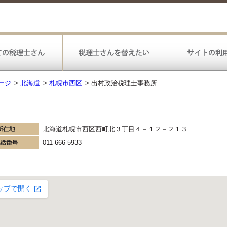
ージ
>
北海道
>
札幌市西区
>
出村政治税理士事務所
北海道札幌市西区西町北３丁目４－１２－２１３
011-666-5933