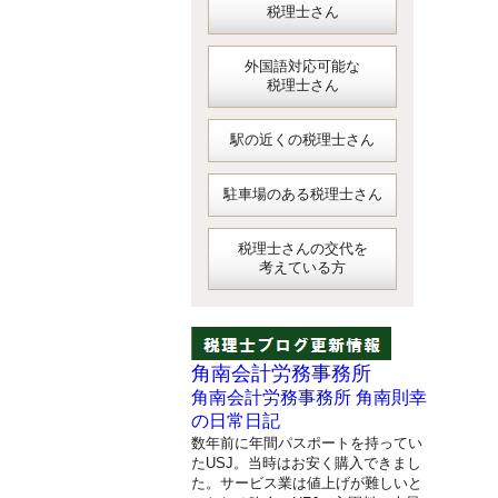
税理士さん
外国語対応可能な
税理士さん
駅の近くの税理士さん
駐車場のある税理士さん
税理士さんの交代を
考えている方
角南会計労務事務所
角南会計労務事務所 角南則幸
の日常日記
数年前に年間パスポートを持ってい
たUSJ。当時はお安く購入できまし
た。サービス業は値上げが難しいと