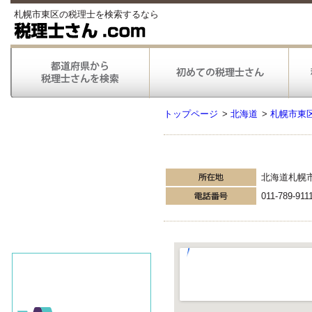
札幌市東区の税理士を検索するなら
トップページ
>
北海道
>
札幌市東
北海道札幌
011-789-911