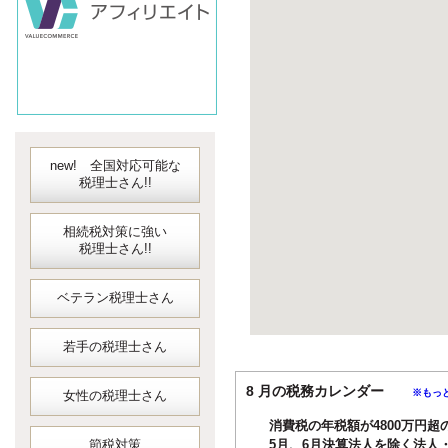
new! 全国対応可能な
税理士さん!!
相続税対策に強い
税理士さん!!
ベテラン税理士さん
若手の税理士さん
8 月の税務カレンダー
※もっ
女性の税理士さん
消費税の年税額が4800万円超
節税対策
5月、6月決算法人を除く法人