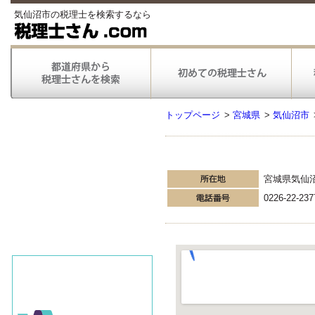
気仙沼市の税理士を検索するなら
トップページ
>
宮城県
>
気仙沼市
宮城県気仙
0226-22-237