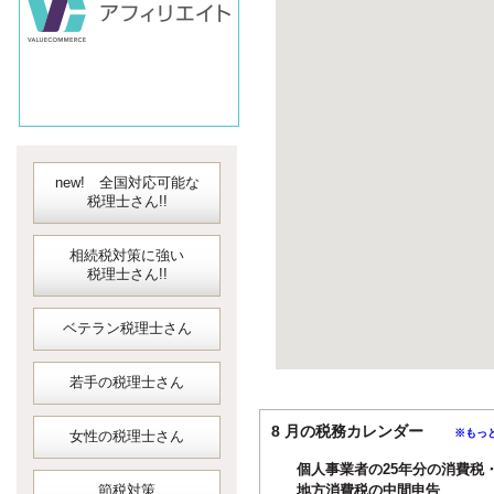
new! 全国対応可能な
税理士さん!!
相続税対策に強い
税理士さん!!
ベテラン税理士さん
若手の税理士さん
8 月の税務カレンダー
※もっ
女性の税理士さん
個人事業者の25年分の消費税
節税対策
地方消費税の中間申告