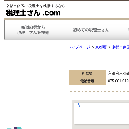
京都市南区の税理士を検索するなら
トップページ
>
京都府
>
京都市南
京都府京都
075-661-012