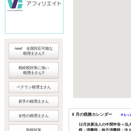
new! 全国対応可能な
税理士さん!!
相続税対策に強い
税理士さん!!
ベテラン税理士さん
若手の税理士さん
8 月の税務カレンダー
※もっ
女性の税理士さん
12月決算法人の中間申告＜法
節税対策
税・消費税・地方消費税・法