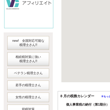
new! 全国対応可能な
税理士さん!!
相続税対策に強い
税理士さん!!
ベテラン税理士さん
若手の税理士さん
8 月の税務カレンダー
※もっ
女性の税理士さん
個人事業税の納付（第1期分）
節税対策