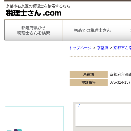
京都市右京区の税理士を検索するなら
トップページ
>
京都府
>
京都市右
京都府京都
075-314-137