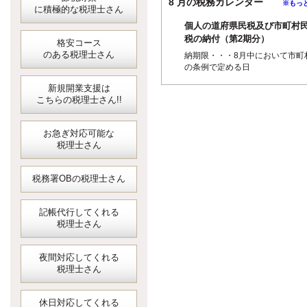
8 月の税務カレンダー
※もっ
に積極的な税理士さん
個人の道府県民税及び市町村
税の納付（第2期分）
格安コース
のある税理士さん
納期限・・・8月中において市町
の条例で定める日
新規開業支援は
こちらの税理士さん!!
お急ぎ対応可能な
税理士さん
税務署OBの税理士さん
記帳代行してくれる
税理士さん
夜間対応してくれる
税理士さん
休日対応してくれる