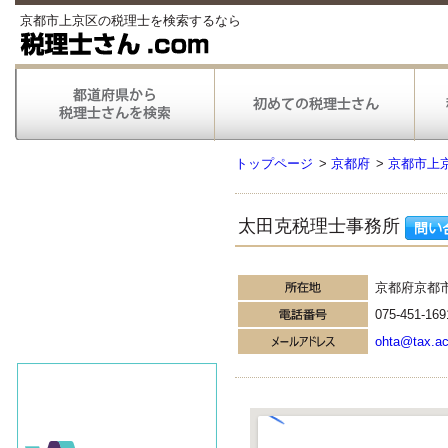
京都市上京区の税理士を検索するなら
トップページ
>
京都府
>
京都市上
太田克税理士事務所
京都府京都
075-451-169
ohta@tax.a