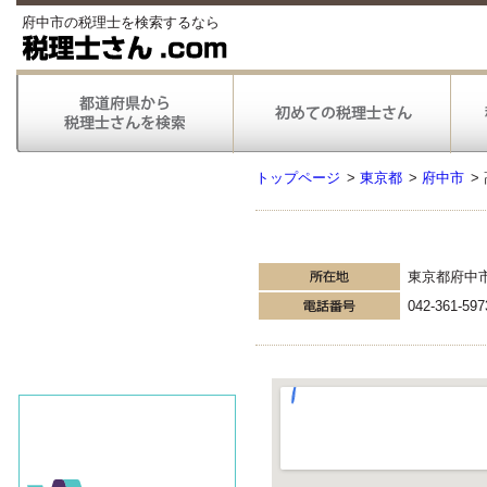
府中市の税理士を検索するなら
トップページ
>
東京都
>
府中市
>
東京都府中
042-361-597