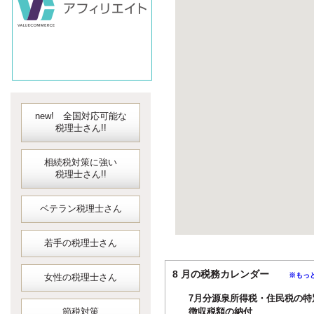
new! 全国対応可能な
税理士さん!!
相続税対策に強い
税理士さん!!
ベテラン税理士さん
若手の税理士さん
8 月の税務カレンダー
※もっ
女性の税理士さん
7月分源泉所得税・住民税の特
節税対策
徴収税額の納付