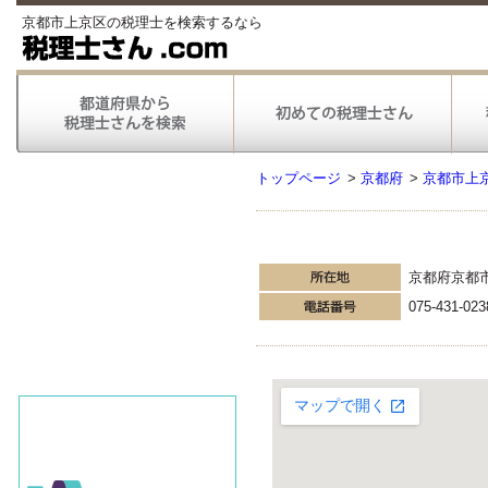
京都市上京区の税理士を検索するなら
トップページ
>
京都府
>
京都市上
京都府京都
075-431-023