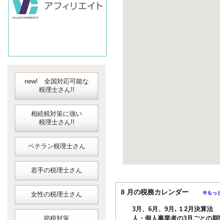
new! 全国対応可能な
税理士さん!!
相続税対策に強い
税理士さん!!
ベテラン税理士さん
若手の税理士さん
8 月の税務カレンダー
※もっ
女性の税理士さん
3月、6月、9月､１2月決算法
節税対策
人・個人事業者の3月ごとの期