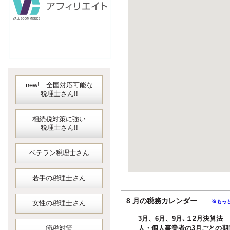
new! 全国対応可能な
税理士さん!!
相続税対策に強い
税理士さん!!
ベテラン税理士さん
若手の税理士さん
8 月の税務カレンダー
※もっ
女性の税理士さん
3月、6月、9月､１2月決算法
節税対策
人・個人事業者の3月ごとの期