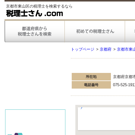
京都市東山区の税理士を検索するなら
トップページ
>
京都府
>
京都市東
京都府京都
075-525-191