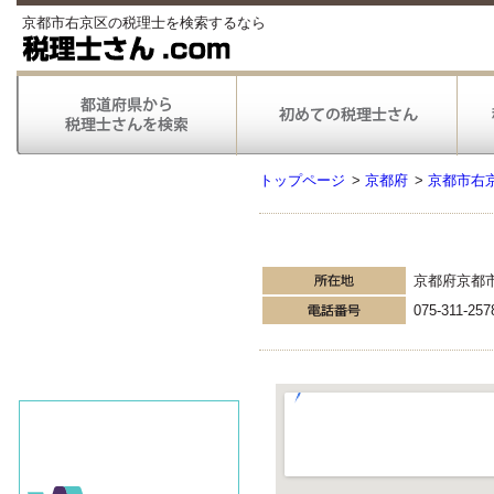
京都市右京区の税理士を検索するなら
トップページ
>
京都府
>
京都市右
京都府京都
075-311-257