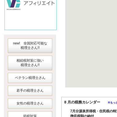
new! 全国対応可能な
税理士さん!!
相続税対策に強い
税理士さん!!
ベテラン税理士さん
若手の税理士さん
8 月の税務カレンダー
※もっ
女性の税理士さん
7月分源泉所得税・住民税の特
節税対策
徴収税額の納付