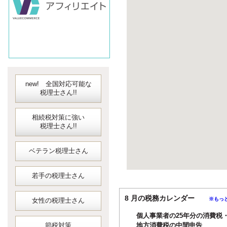
new! 全国対応可能な
税理士さん!!
相続税対策に強い
税理士さん!!
ベテラン税理士さん
若手の税理士さん
8 月の税務カレンダー
※もっ
女性の税理士さん
個人事業者の25年分の消費税
節税対策
地方消費税の中間申告