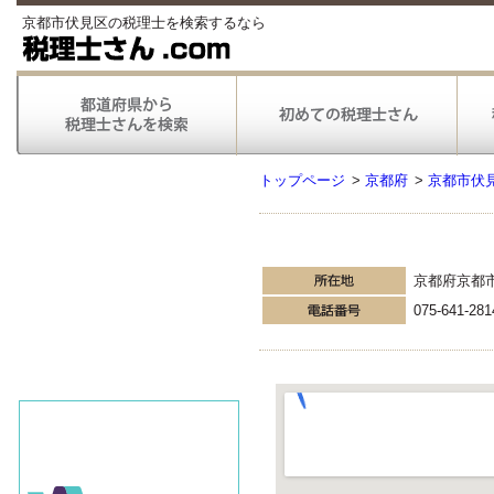
京都市伏見区の税理士を検索するなら
トップページ
>
京都府
>
京都市伏
京都府京都
075-641-281