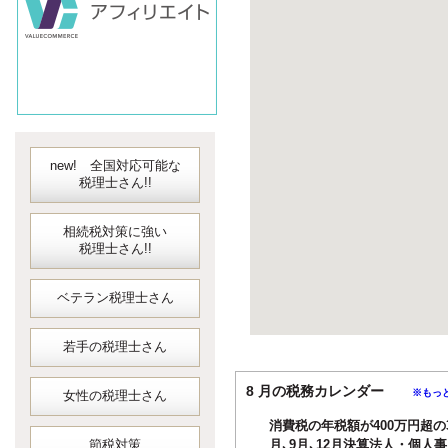
new! 全国対応可能な
税理士さん!!
相続税対策に強い
税理士さん!!
ベテラン税理士さん
若手の税理士さん
8 月の税務カレンダー
※もっ
女性の税理士さん
消費税の年税額が400万円超の
節税対策
月､9月､12月決算法人・個人事