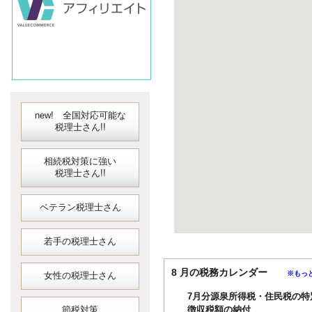
new! 全国対応可能な
税理士さん!!
相続税対策に強い
税理士さん!!
ベテラン税理士さん
若手の税理士さん
8 月の税務カレンダー
※もっ
女性の税理士さん
7月分源泉所得税・住民税の特
節税対策
徴収税額の納付