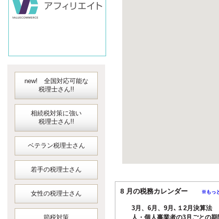
new! 全国対応可能な
税理士さん!!
相続税対策に強い
税理士さん!!
ベテラン税理士さん
若手の税理士さん
8 月の税務カレンダー
※もっ
女性の税理士さん
3月、6月、9月､１2月決算法
節税対策
人・個人事業者の3月ごとの期