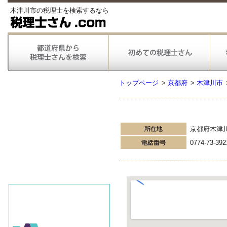
木津川市の税理士を検索するなら
トップページ
>
京都府
>
木津川市
京都府木津
0774-73-392