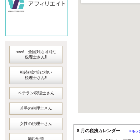
new! 全国対応可能な
税理士さん!!
相続税対策に強い
税理士さん!!
ベテラン税理士さん
若手の税理士さん
女性の税理士さん
8 月の税務カレンダー
※もっ
節税対策