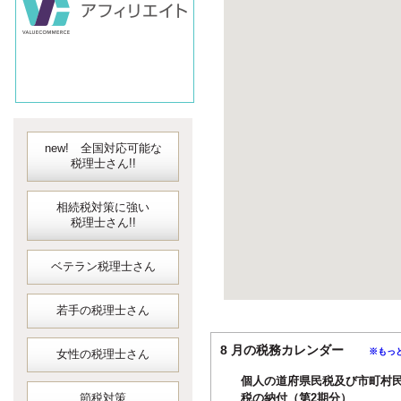
new! 全国対応可能な
税理士さん!!
相続税対策に強い
税理士さん!!
ベテラン税理士さん
若手の税理士さん
8 月の税務カレンダー
※もっ
女性の税理士さん
個人の道府県民税及び市町村
節税対策
税の納付（第2期分）