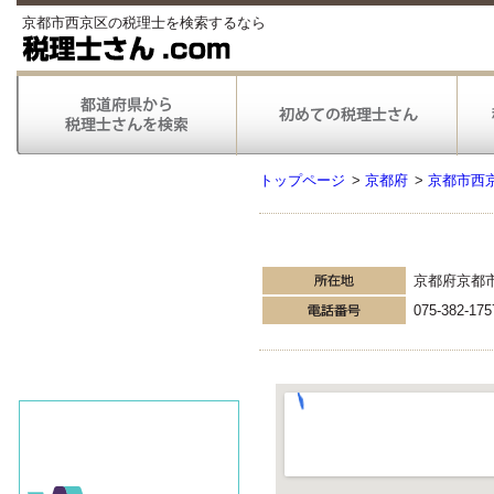
京都市西京区の税理士を検索するなら
トップページ
>
京都府
>
京都市西
京都府京都
075-382-175