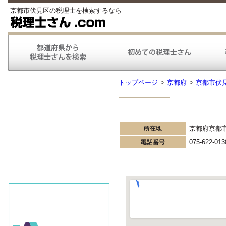
京都市伏見区の税理士を検索するなら
トップページ
>
京都府
>
京都市伏
京都府京都
075-622-013