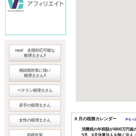
new! 全国対応可能な
税理士さん!!
相続税対策に強い
税理士さん!!
ベテラン税理士さん
若手の税理士さん
8 月の税務カレンダー
※もっ
女性の税理士さん
消費税の年税額が4800万円超
節税対策
5月、6月決算法人を除く法人